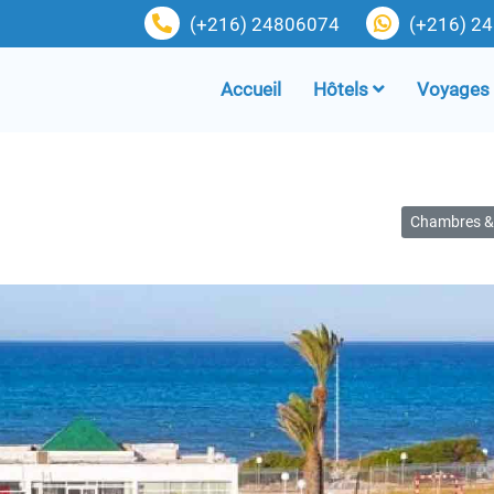
(+216) 24806074
(+216) 2
Accueil
Hôtels
Voyages
Chambres & 