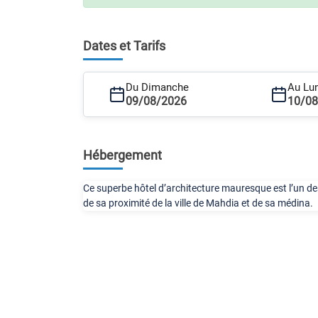
Dates et Tarifs
Du Dimanche
Au Lu
09/08/2026
10/0
Hébergement
Ce superbe hôtel d’architecture mauresque est l’un des 
de sa proximité de la ville de Mahdia et de sa médina.