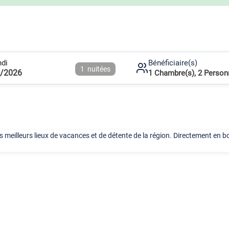
ndi
Bénéficiaire(s)
1
nuitées
8/2026
1
Chambre(s),
2
Person
meilleurs lieux de vacances et de détente de la région. Directement en bord