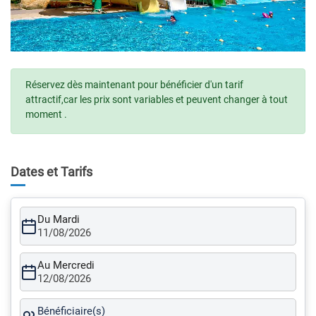
Réservez dès maintenant pour bénéficier d'un tarif
attractif,car les prix sont variables et peuvent changer à tout
moment .
Dates et Tarifs
Du Mardi
11/08/2026
Au Mercredi
12/08/2026
Bénéficiaire(s)