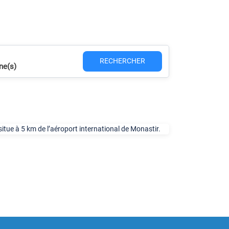
RECHERCHER
ne(s)
e situe à 5 km de l’aéroport international de Monastir.