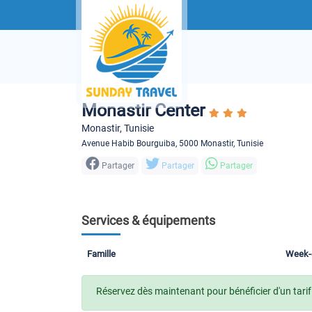
Monastir Center
Monastir, Tunisie
Avenue Habib Bourguiba, 5000 Monastir, Tunisie
Partager
Partager
Partager
Services & équipements
Famille
Week-
Réservez dès maintenant pour bénéficier d'un tarif 