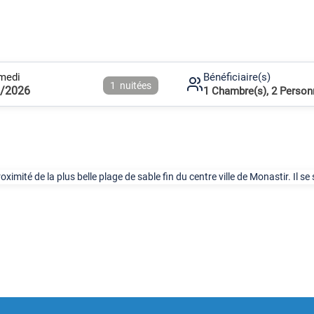
medi
Bénéficiaire(s)
1
nuitées
8/2026
1
Chambre(s),
2
Person
oximité de la plus belle plage de sable fin du centre ville de Monastir. Il s