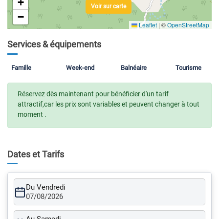
+
Voir sur carte
−
Leaflet
|
©
OpenStreetMap
Services & équipements
Famille
Week-end
Balnéaire
Tourisme
Réservez dès maintenant pour bénéficier d'un tarif
attractif,car les prix sont variables et peuvent changer à tout
moment .
Dates et Tarifs
Du Vendredi
07/08/2026