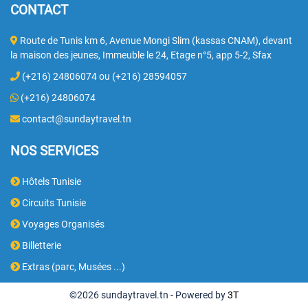
CONTACT
Route de Tunis km 6, Avenue Mongi Slim (kassas CNAM), devant
la maison des jeunes, Immeuble le 24, Etage n°5, app 5-2, Sfax
(+216) 24806074 ou (+216) 28594057
(+216) 24806074
contact@sundaytravel.tn
NOS SERVICES
Hôtels Tunisie
Circuits Tunisie
Voyages Organisés
Billetterie
Extras (parc, Musées ...)
©2026 sundaytravel.tn -
Powered by
3T