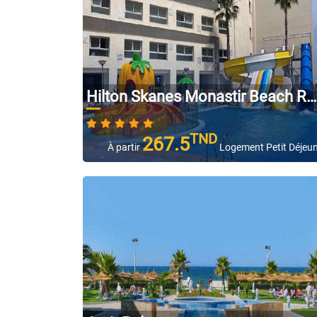
Hilton Skanes Monastir Beach Resort
TND
267.5
À partir
Logement Petit Déjeu