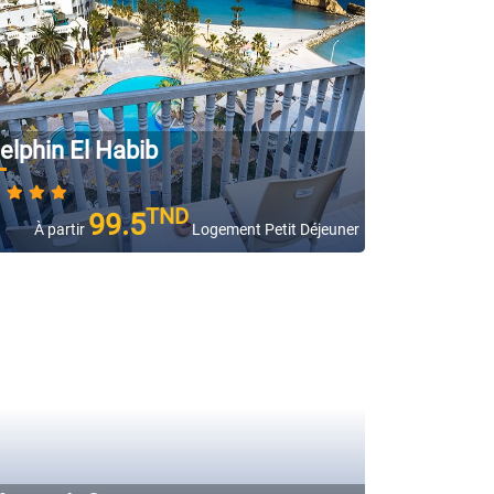
elphin El Habib
TND
99.5
À partir
Logement Petit Déjeuner