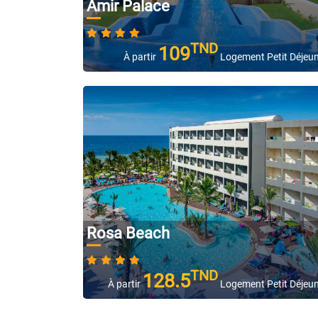
Amir Palace
TND
109
À partir
Logement Petit Déjeu
Rosa Beach
TND
128.5
À partir
Logement Petit Déjeu