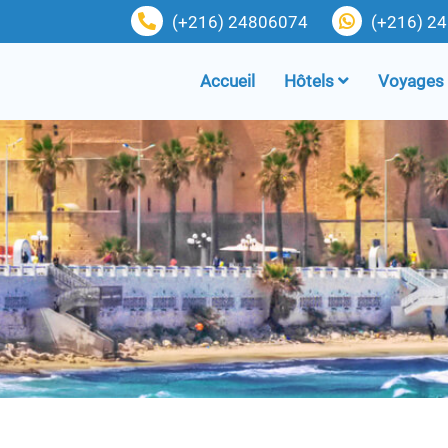
(+216) 24806074
(+216) 2
Accueil
Hôtels
Voyages