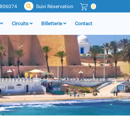
4806074
Suivi Réservation
0
Circuits
Billetterie
Contact