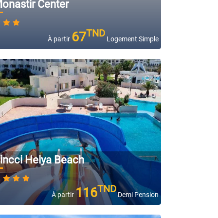
onastir Center
TND
67
À partir
Logement Simple
incci Helya Beach
TND
116
À partir
Demi Pension