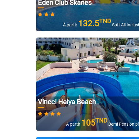
Eden Club Skanes
TND
132.5
À partir
Soft All Inclus
Vincci Helya Beach
TND
105
À partir
Demi Pension p